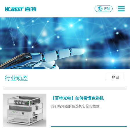
EN
行业动态
栏目
【百特光电】如何看懂色选机
我们所知道的色选机它是指根据...